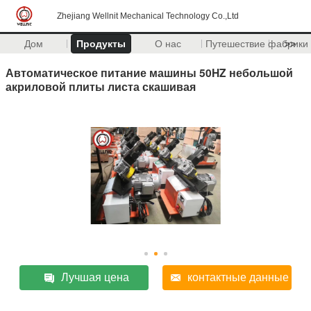
Zhejiang Wellnit Mechanical Technology Co.,Ltd
Дом
Продукты
О нас
Путешествие фабрики
>>
Автоматическое питание машины 50HZ небольшой
акриловой плиты листа скашивая
Лучшая цена
контактные данные