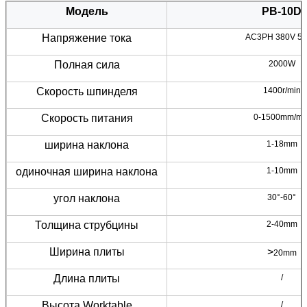
Модель
PB-10D
Напряжение тока
AC3PH 380V 5
Полная сила
2000W
Скорость шпинделя
1400r/min
Скорость питания
0-1500mm/mi
ширина наклона
1-18mm
одиночная ширина наклона
1-10mm
угол наклона
30°-60°
Толщина струбцины
2-40mm
Ширина плиты
>
20mm
Длина плиты
/
Высота Worktable
/