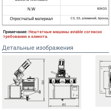
N.W
80KGS
Отростчатый материал
CS, SS, алюминий, бронза, 
Примечание: 
Нештатные машины aviable согласно 
требованию к клиента.
Детальные изображения