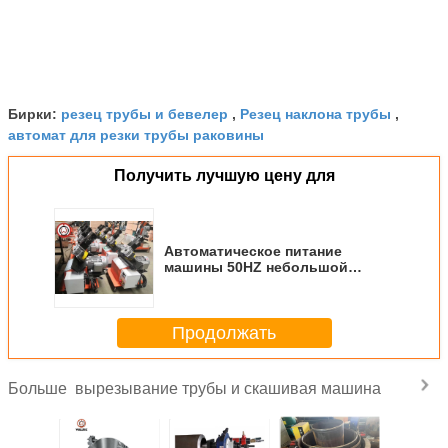
резец трубы и бевелер
Резец наклона трубы
Бирки:
,
,
автомат для резки трубы раковины
Получить лучшую цену для
Автоматическое питание
машины 50HZ небольшой
акриловой плиты листа
скашивая
Продолжать
вырезывание трубы и скашивая машина
Больше