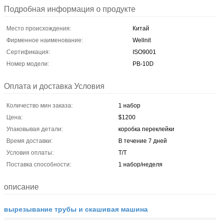
Подробная информация о продукте
Место происхождения:
Китай
Фирменное наименование:
Wellnit
Сертификация:
ISO9001
Номер модели:
PB-10D
Оплата и доставка Условия
Количество мин заказа:
1 набор
Цена:
$1200
Упаковывая детали:
коробка переклейки
Время доставки:
В течение 7 дней
Условия оплаты:
T/T
Поставка способности:
1 набор/неделя
описание
вырезывание трубы и скашивая машина