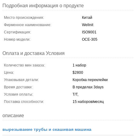
Подробная информация о продукте
Место происхождения:
Китай
Фирменное наименование:
Wellnit
Сертификация:
ISO9001
Номер модели:
OCE-305
Оплата и доставка Условия
Количество мин заказа:
1 набор
Цена:
$2800
Упаковывая детали:
Коробка переклейки
Время доставки:
В пределах 3days
Условия оплаты:
T/T,
Поставка способности:
15 наборов/месяц
описание
вырезывание трубы и скашивая машина