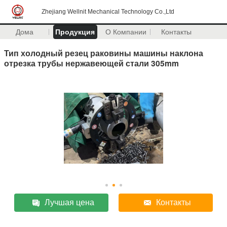
Zhejiang Wellnit Mechanical Technology Co.,Ltd
Дома
Продукция
О Компании
Контакты
Тип холодный резец раковины машины наклона
отрезка трубы нержавеющей стали 305mm
Лучшая цена
Контакты