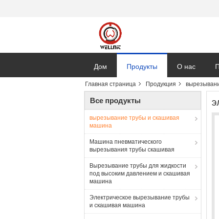
Дом
Продукты
О нас
П
Главная страница
Продукция
вырезывани
Все продукты
э
вырезывание трубы и скашивая
машина
Машина пневматического
вырезывания трубы скашивая
Вырезывание трубы для жидкости
под высоким давлением и скашивая
машина
Электрическое вырезывание трубы
и скашивая машина