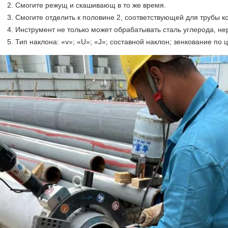
Смогите режущ и скашивающ в то же время.
Смогите отделить к половине 2, соответствующей для трубы ко
Инструмент не только может обрабатывать сталь углерода, не
Тип наклона: «v»; «U»; «J»; составной наклон; зенкование по ц