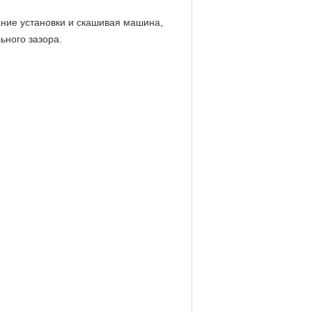
ние установки и скашивая машина,
ьного зазора.