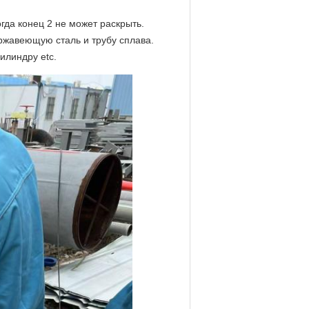
гда конец 2 не может раскрыть.
ржавеющую сталь и трубу сплава.
илиндру etc.