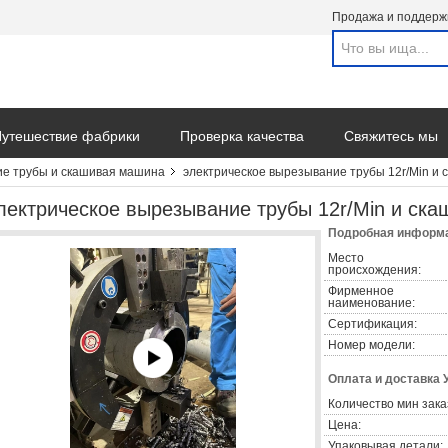
Продажа и поддерж
утешествие фабрики
Проверка качества
Свяжитесь мы
е трубы и скашивая машина
электрическое вырезывание трубы 12r/Min и
лектрическое вырезывание трубы 12r/Min и ск
Подробная информа
Место
происхождения:
Фирменное
наименование:
Сертификация:
Номер модели:
Оплата и доставка 
Количество мин зака
Цена:
Упаковывая детали: