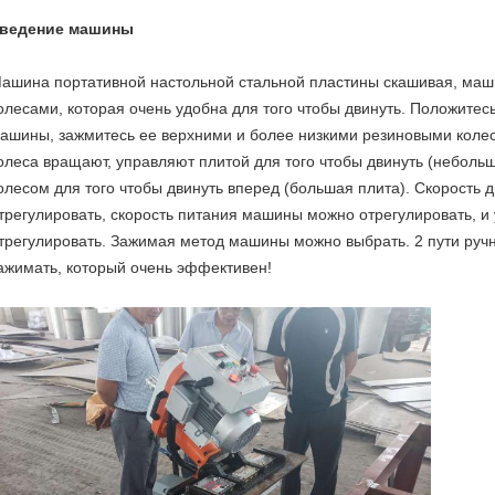
ведение машины
ашина портативной настольной стальной пластины скашивая, ма
олесами, которая очень удобна для того чтобы двинуть. Положитес
ашины, зажмитесь ее верхними и более низкими резиновыми коле
олеса вращают, управляют плитой для того чтобы двинуть (неболь
олесом для того чтобы двинуть вперед (большая плита). Скорост
трегулировать, скорость питания машины можно отрегулировать, и
трегулировать. Зажимая метод машины можно выбрать. 2 пути руч
ажимать, который очень эффективен!