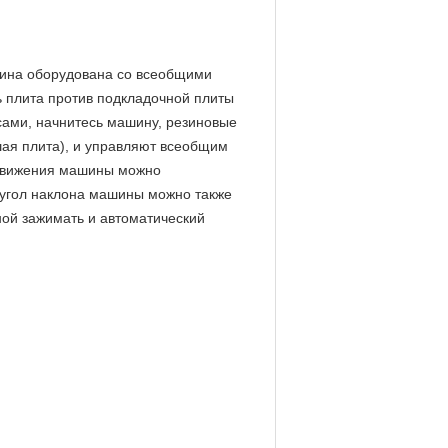
шина оборудована со всеобщими
ь плита против подкладочной плиты
сами, начнитесь машину, резиновые
шая плита), и управляют всеобщим
ь движения машины можно
 угол наклона машины можно также
ной зажимать и автоматический