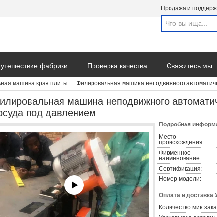
Продажа и поддерж
утешествие фабрики
Проверка качества
Свяжитесь мы
ная машина края плиты
Филировальная машина неподвижного автоматичес
илировальная машина неподвижного автоматич
осуда под давлением
Подробная информа
Место
происхождения:
Фирменное
наименование:
Сертификация:
Номер модели:
Оплата и доставка 
Количество мин зака