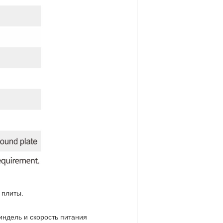
 плиты.
индель и скорость питания