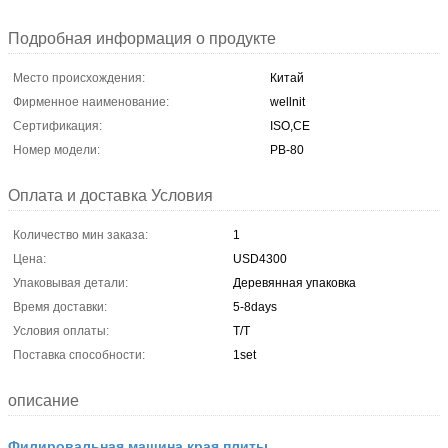
Подробная информация о продукте
Место происхождения:
Китай
Фирменное наименование:
wellnit
Сертификация:
ISO,CE
Номер модели:
PB-80
Оплата и доставка Условия
Количество мин заказа:
1
Цена:
USD4300
Упаковывая детали:
Деревянная упаковка
Время доставки:
5-8days
Условия оплаты:
T/T
Поставка способности:
1set
описание
Филировальная машина края плиты