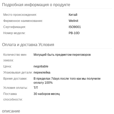
Подробная информация о продукте
Место происхождения:
Китай
Фирменное наименование:
Wellnit
Сертификация:
ISO9001
Номер модели:
PB-10D
Оплата и доставка Условия
Количество мин
Могущий быть предметом переговоров
заказа:
Цена:
negotiable
Упаковывая детали:
переклейка
Время доставки:
В пределах 7days после того как мы получили
оплату 100%
Условия оплаты:
T/T
Поставка
30 наборов месяц
способности:
описание