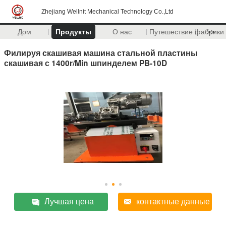
Zhejiang Wellnit Mechanical Technology Co.,Ltd
Дом
Продукты
О нас
Путешествие фабрики
>>
Филируя скашивая машина стальной пластины
скашивая с 1400r/Min шпинделем PB-10D
Лучшая цена
контактные данные