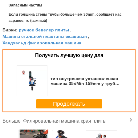
Запасным частям
Если толщина стены трубы больше чем 30mm, сообщает нас
заранее, то (важный)
ручное бевелер плиты
Бирки:
,
Машина стальной пластины скашивая
,
Хандхэльд филировальная машина
Получить лучшую цену для
тип внутренняя установленная
машина 35r/Min 159mm y трубы
скашивая
Продолжать
Филировальная машина края плиты
Больше