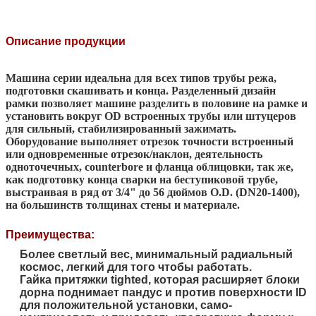
Описание продукции
Машина серии идеальна для всех типов трубы режа,
подготовки скашивать и конца. Разделенный дизайн
рамки позволяет машине разделить в половине на рамке и
установить вокруг OD встроенных трубы или штуцеров
для сильный, стабилизированный зажимать.
Оборудование выполняет отрезок точности встроенный
или одновременные отрезок/наклон, деятельность
одноточечных, counterbore и фланца облицовки, так же,
как подготовку конца сварки на беступиковой трубе,
выстраивая в ряд от 3/4" до 56 дюймов O.D. (DN20-1400),
на большинств толщинах стены и материале.
Преимущества:
Более светлый вес, минимальный радиальный
космос, легкий для того чтобы работать.
Гайка притяжки tighted, которая расширяет блоки
дорна поднимает пандус и против поверхности ID
для положительной установки, само-