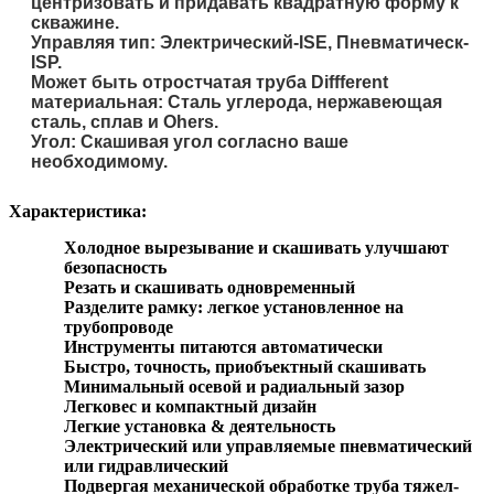
центризовать и придавать квадратную форму к
скважине.
Управляя тип: Электрический-ISE, Пневматическ-
ISP.
Может быть отростчатая труба Diffferent
материальная: Сталь углерода, нержавеющая
сталь, сплав и Ohers.
Угол: Скашивая угол согласно ваше
необходимому.
Характеристика:
Холодное вырезывание и скашивать улучшают
безопасность
Резать и скашивать одновременный
Разделите рамку: легкое установленное на
трубопроводе
Инструменты питаются автоматически
Быстро, точность, приобъектный скашивать
Минимальный осевой и радиальный зазор
Легковес и компактный дизайн
Легкие установка & деятельность
Электрический или управляемые пневматический
или гидравлический
Подвергая механической обработке труба тяжел-