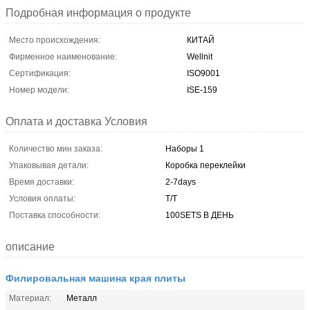
Подробная информация о продукте
Место происхождения:
КИТАЙ
Фирменное наименование:
Wellnit
Сертификация:
ISO9001
Номер модели:
ISE-159
Оплата и доставка Условия
Количество мин заказа:
Наборы 1
Упаковывая детали:
Коробка переклейки
Время доставки:
2-7days
Условия оплаты:
T/T
Поставка способности:
100SETS В ДЕНЬ
описание
Филировальная машина края плиты
Материал:
Металл