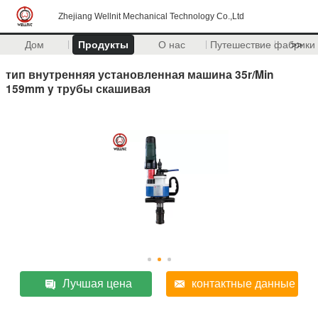
Zhejiang Wellnit Mechanical Technology Co.,Ltd
Дом
Продукты
О нас
Путешествие фабрики
>>
тип внутренняя установленная машина 35r/Min
159mm y трубы скашивая
Лучшая цена
контактные данные