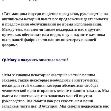
: Все машины внутри введение продуктов, руководства на
английском который имеет все предложения деятельности
и предложения обслуживания во время использования.
Между тем, мы смогли также поддержать вас с другим
путем, как обеспечьте вам видео, шоу и научите вам пока
вы в нашей фабрике или наших инженерах в вашей
фабрике.
Q: Могу я получить запасные части?
: Мы заключим некоторые быстрые части с вашим
заказом, также некоторые необходимые инструменты
носки для этой машины которая абсолютная свобода
человеческой воли отправить вместе с вашим заказом. Мы
имеем полностью чертеж запасных частей внутри
руководство. Вы смогли как раз сказать нам ваши
запасные части нет. В будущем. Мы смогли поддержать вас