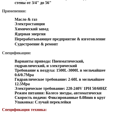
стены от 3/4" до 56"
Применения:
Масло & газ
Электростанция
Химический завод
Ядерная энергия
Перерабатывающее предприятие & изготовление
Судостроение & ремонт
Спецификации:
Варианты привода: Пневматический,
гидравлический, и электрический
Требование к воздуха: 1500L-3000L в мельчайшее
0.6/0.7Mpa
Гидравлическое требование: 2-60L в мельчайшее
12.5Mpa
Электрическое требование: 220-240V 1PH 50/60HZ
Режим питания: Колесо звезды, автоматически
Скорость подачи: Фиксированные 0.08mm в круг
Упаковка: Случай переклейки
Спецификация техника: