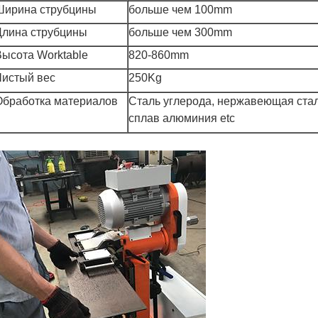
Ширина струбцины
больше чем 100mm
Длина струбцины
больше чем 300mm
Высота Worktable
820-860mm
Чистый вес
250Kg
Обработка материалов
Сталь углерода, нержавеющая стал
сплав алюминия etc