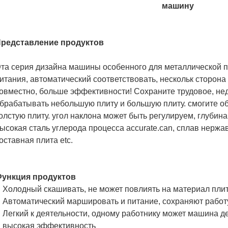
машину
редставление продуктов
та серия дизайна машины особенного для металлической п
итания, автоматический соответствовать, нескольк сторо
овместно, больше эффективности! Сохраните трудовое, не
брабатывать небольшую плиту и большую плиту. смогите о
олстую плиту. угол наклона может быть регулируем, глубина
ысокая сталь углерода процесса accurate.can, сплав нерж
оставная плита etc.
ункция продуктов
Холодный скашивать, не может повлиять на материал пли
Автоматический маршировать и питание, сохраняют работ
Легкий к деятельности, одному работнику может машина де
высокая эффективность