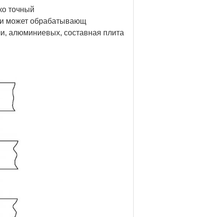
ко точный
, и может обрабатывающ
ли, алюминиевых, составная плита