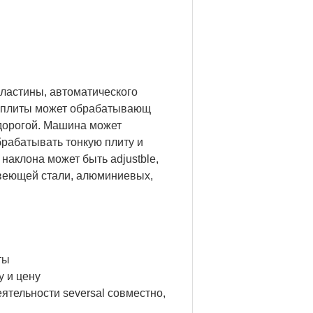
ластины, автоматического
на плиты может обрабатывающ
дорогой. Машина может
брабатывать тонкую плиту и
 наклона может быть adjustble,
авеющей стали, алюминиевых,
ты
у и цену
ятельности seversal совместно,