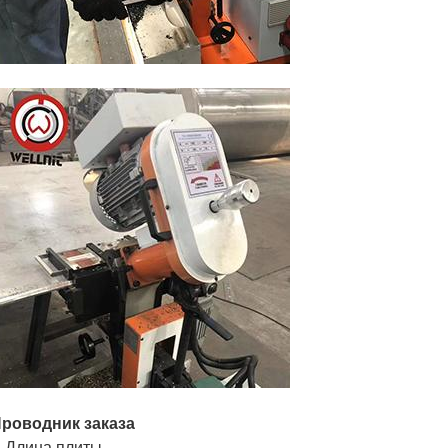
роводник заказа
Длина плиты