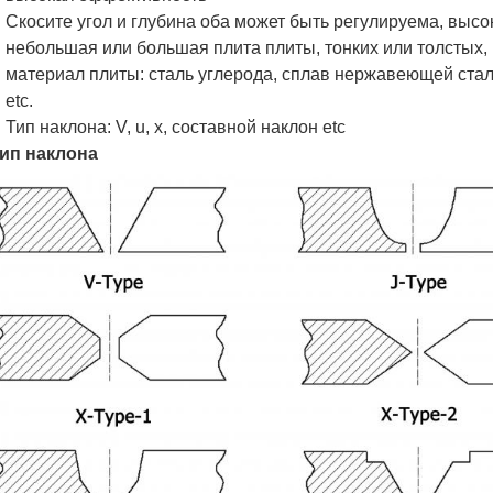
Скосите угол и глубина оба может быть регулируема, высо
небольшая или большая плита плиты, тонких или толстых
материал плиты: сталь углерода, сплав нержавеющей ста
etc.
Тип наклона: V, u, x, составной наклон etc
ип наклона