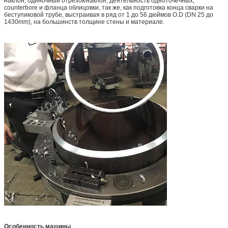
наклон, одиночный отрезок/наклон, деятельность одноточечных,
counterbore и фланца облицовки, так же, как подготовка конца сварки на
беступиковой трубе, выстраивая в ряд от 1 до 56 дюймов O.D (DN 25 до
1430mm), на большинств толщине стены и материале.
Особенность машины