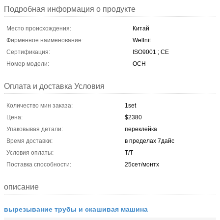
Подробная информация о продукте
Место происхождения:
Китай
Фирменное наименование:
Wellnit
Сертификация:
ISO9001 ; CE
Номер модели:
OCH
Оплата и доставка Условия
Количество мин заказа:
1set
Цена:
$2380
Упаковывая детали:
переклейка
Время доставки:
в пределах 7дайс
Условия оплаты:
T/T
Поставка способности:
25сет/монтх
описание
вырезывание трубы и скашивая машина