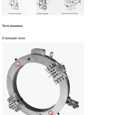
Тело машины
Стальное тело