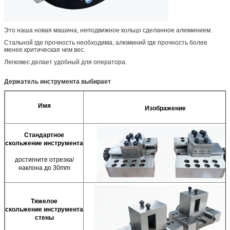
Это наша новая машина, неподвижное кольцо сделанное алюминием.
Стальной где прочность необходима, алюминий где прочность более
менее критическая чем вес.
Легковес делает удобный для оператора.
Держатель инструмента выбирает
Имя
Изображение
Стандартное
скольжение инструмента
достигните отрезка/
наклона до 30mm
Тяжелое
скольжение инструмента
стены