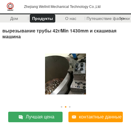
Zhejiang Wellnit Mechanical Technology Co.,Ltd
Дом
Продукты
О нас
Путешествие фабрики
>>
вырезывание трубы 42r/Min 1430mm и скашивая
машина
Лучшая цена
контактные данные