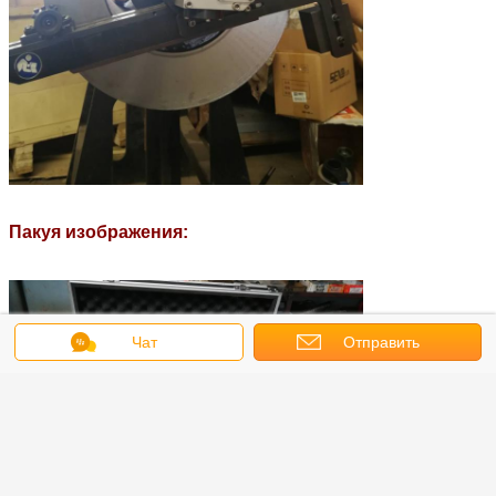
Пакуя изображения:
Чат
Отправить
запрос