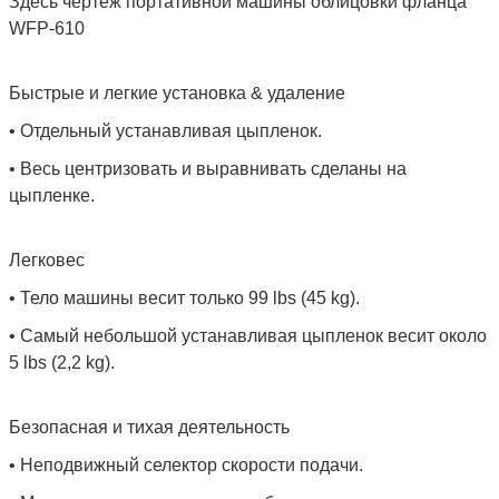
Здесь чертеж портативной машины облицовки фланца
WFP-610
Быстрые и легкие установка & удаление
• Отдельный устанавливая цыпленок.
• Весь центризовать и выравнивать сделаны на
цыпленке.
Легковес
• Тело машины весит только 99 lbs (45 kg).
• Самый небольшой устанавливая цыпленок весит около
5 lbs (2,2 kg).
Безопасная и тихая деятельность
• Неподвижный селектор скорости подачи.