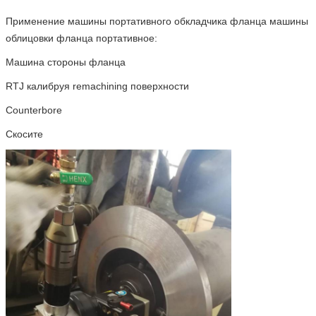
Применение машины портативного обкладчика фланца машины
облицовки фланца портативное:
Машина стороны фланца
RTJ калибруя remachining поверхности
Counterbore
Скосите