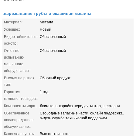
вырезывание трубы и скашивая машина
Материал:
Металл
Условие::
Новый
Видео- общительн-
Обеспеченный
осмотр::
Отчет по
Обеспеченный
испытанию
машинного
оборудования::
Выходя на рынок
Обычный продукт
тип:
Гарантия
1 год
компонентов ядра::
Компоненты ядра::
Двигатель, коробка передач, мотор, шестерня
Обеспеченное
Свободные запасные части, онлайн поддержка,
видео- служба технической поддержки
послепродажное
обслуживание::
Ключевые пункты
Высоко-точность