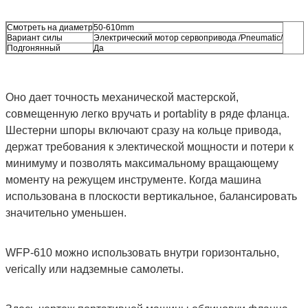
Смотреть на диаметр
50-610mm
Вариант силы
Электрический мотор сервопривода /Pneumatic/
Подгонянный
Да
Оно дает точность механической мастерской,
совмещенную легко вручать и portablity в ряде фланца.
Шестерни шпоры включают сразу на кольце привода,
держат требования к электической мощности и потери к
минимуму и позволять максимальному вращающему
моменту на режущем инструменте. Когда машина
использована в плоскости вертикальное, балансировать
значительно уменьшен.
WFP-610 можно использовать внутри горизонтально,
verically или надземные самолеты.