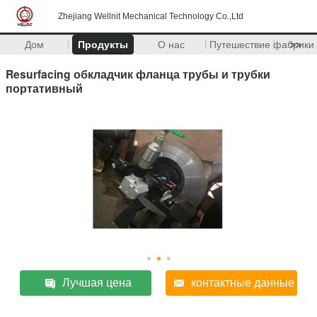
Zhejiang Wellnit Mechanical Technology Co.,Ltd
Дом
Продукты
О нас
Путешествие фабрики
>>
Resurfacing обкладчик фланца трубы и трубки
портативный
Лучшая цена
контактные данные