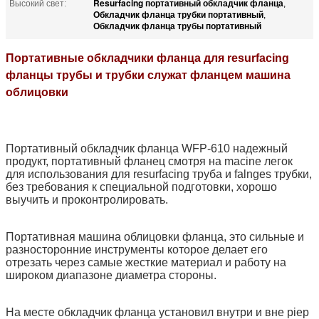
Resurfacing портативный обкладчик фланца
Высокий свет:
,
Обкладчик фланца трубки портативный
,
Обкладчик фланца трубы портативный
Портативные обкладчики фланца для resurfacing
фланцы трубы и трубки служат фланцем машина
облицовки
Портативный обкладчик фланца WFP-610 надежный
продукт, портативный фланец смотря на macine легок
для использования для resurfacing труба и falnges трубки,
без требования к специальной подготовки, хорошо
выучить и проконтролировать.
Портативная машина облицовки фланца, это сильные и
разносторонние инструменты которое делает его
отрезать через самые жесткие материал и работу на
широком диапазоне диаметра стороны.
На месте обкладчик фланца установил внутри и вне piep