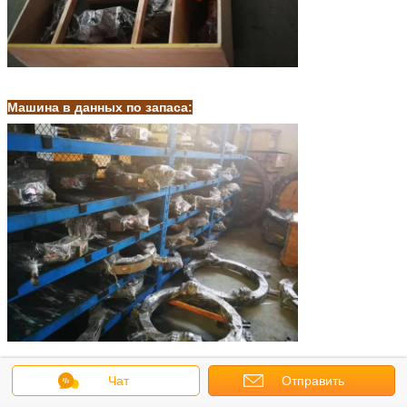
Машина в данных по запаса:
Чат
Отправить
CO. технологии Чжэцзяна Wellnit Machanical, Ltd научные