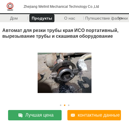
Zhejiang Wellnit Mechanical Technology Co.,Ltd
Дом
Продукты
О нас
Путешествие фабрики
>>
Автомат для резки трубы края ИСО портативный,
вырезывание трубы и скашивая оборудование
Лучшая цена
контактные данные