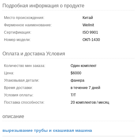
Подробная информация о продукте
Место происхождения:
Китай
Фирменное наименование:
Wellnit
Сертификация:
ISO 9901
Номер модели:
ОКП-1430
Оплата и доставка Условия
Количество мин заказа:
Один комплект
Цена:
$6000
Упаковывая детали:
фанера
Время доставки:
в течение 7 дней
Условия оплаты:
T/T
Поставка способности:
20 комплектов / месяц
описание
вырезывание трубы и скашивая машина