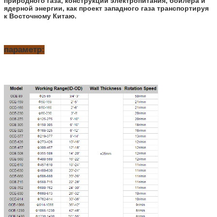
природного газа, конструкции электропитания, боилера и
ядерной энергии, как проект западного газа транспортируя
к Восточному Китаю.
параметр: