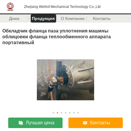
Zhejiang Wellnit Mechanical Technology Co.,Ltd
Дома
Продукция
О Компании
Контакты
Обкладчик фланца паза уплотнения машины
облицовки фланца теплообменного аппарата
портативный
Лучшая цена
Контакты