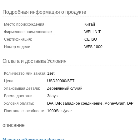
Подробная информация о продукте
Место происхождения:
Китай
Фирменное наименование:
WELLNIT
Сертификация:
CE ISO
Номер модели:
WFS-1000
Оплата и доставка Условия
Количество мин заказа:
1set
Цена:
USD20000/SET
Упаковывая детали:
деревянный случай
Время доставки:
3days
Условия оплаты:
D/A, D/P, западное соединение, MoneyGram, D/P
Поставка способности:
1000Sets/year
описание
Машина облицовки фланца