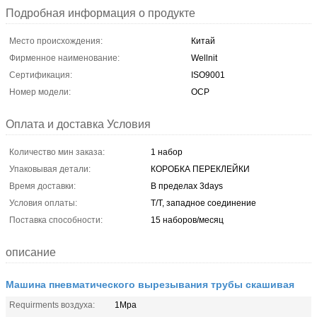
Подробная информация о продукте
Место происхождения:
Китай
Фирменное наименование:
Wellnit
Сертификация:
ISO9001
Номер модели:
OCP
Оплата и доставка Условия
Количество мин заказа:
1 набор
Упаковывая детали:
КОРОБКА ПЕРЕКЛЕЙКИ
Время доставки:
В пределах 3days
Условия оплаты:
T/T, западное соединение
Поставка способности:
15 наборов/месяц
описание
Машина пневматического вырезывания трубы скашивая
Requirments воздуха:
1Mpa