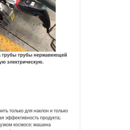
ка трубы трубы нержавеющей
ую электрическую.
ть только для наклон и только
вая эффективность продукта;
 узком космосе; машина