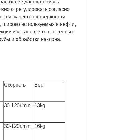
ван более длинная жизнь;
жно отрегулировать согласно
стьи; качество поверхности
, широко используемых в нефти,
укции и установке тонкостенных
рубы и обработки наклона.
Скорость
Вес
30-120r/min
13kg
30-120r/min
16kg