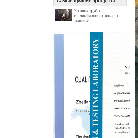
Самые лучшие продукты
Машина трубы
теплообменного аппарата
скашивая